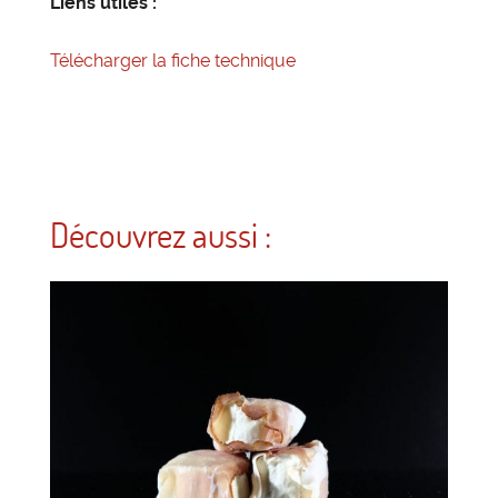
Liens utiles :
Télécharger la fiche technique
Découvrez aussi :