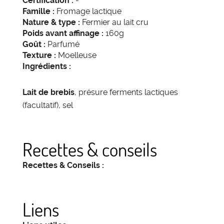
Certification :
-
Famille :
Fromage lactique
Nature & type :
Fermier au lait cru
Poids avant affinage :
160g
Goût :
Parfumé
Texture :
Moelleuse
Ingrédients :
Lait de brebis
, présure ferments lactiques
(facultatif), sel
Recettes & conseils
Recettes & Conseils :
Liens