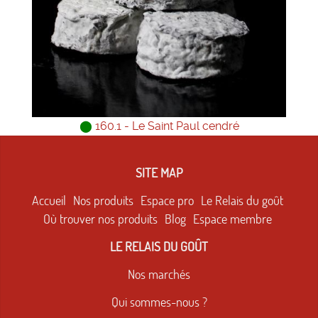
⬤
160.1 - Le Saint Paul cendré
SITE MAP
Accueil
Nos produits
Espace pro
Le Relais du goût
Où trouver nos produits
Blog
Espace membre
LE RELAIS DU GOÛT
Nos marchés
Qui sommes-nous ?