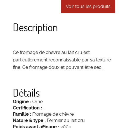
Voir tous les produits
Description
Ce fromage de chèvre au lait cru est
particulièrement reconnaissable par sa texture
fine. Ce fromage doux et pouvant être sec .
Détails
Origine :
Orne
Certification :
-
Famille :
Fromage de chèvre
Nature & type :
Fermier au lait cru
Poids avant affinage :
300g