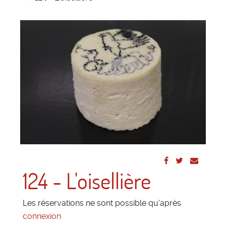
124 - L'oisellière
Les réservations ne sont possible qu'après
connexion