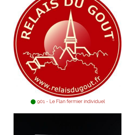
⬤
901 - Le Flan fermier individuel