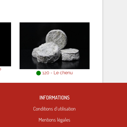
P
⬤
120 - Le chenu
INFORMATIONS
Conditions d'utilisation
Mentions légales