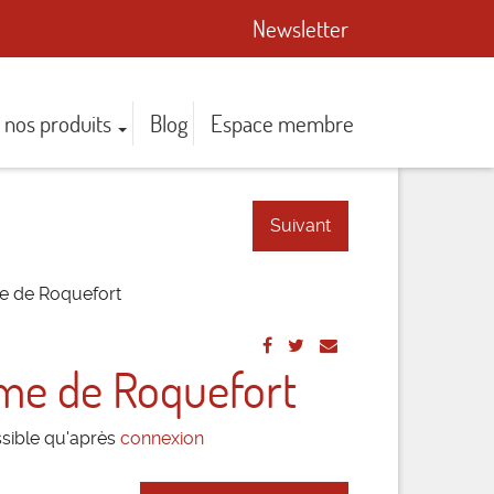
Newsletter
 nos produits
Blog
Espace membre
Suivant
e de Roquefort
ème de Roquefort
ssible qu'après
connexion