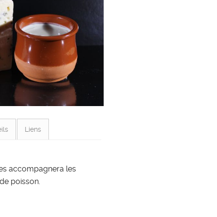
ils
Liens
ères accompagnera les
 de poisson.