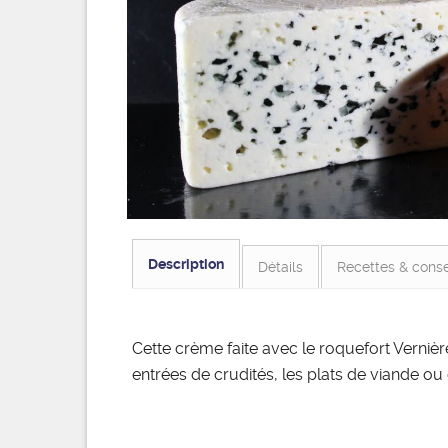
Description
Détails
Recettes & conse
Cette crème faite avec le roquefort Verni
entrées de crudités, les plats de viande ou