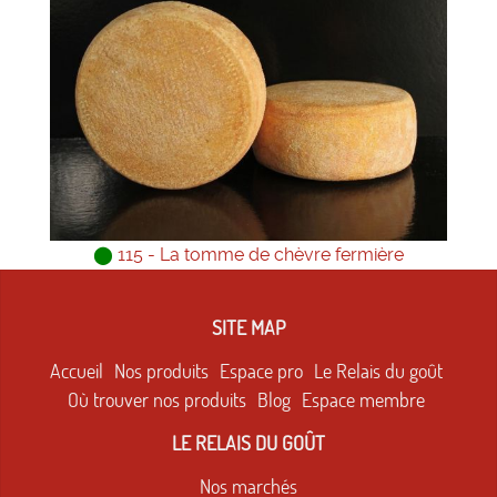
⬤
115 - La tomme de chèvre fermière
SITE MAP
Accueil
Nos produits
Espace pro
Le Relais du goût
Où trouver nos produits
Blog
Espace membre
LE RELAIS DU GOÛT
Nos marchés