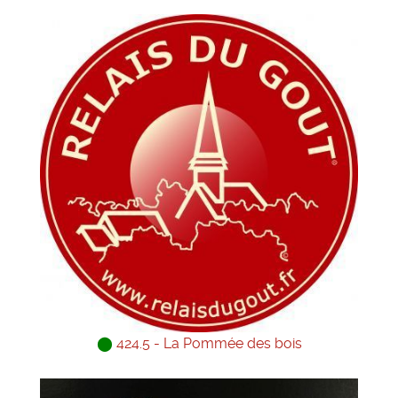
⬤
424.5 - La Pommée des bois