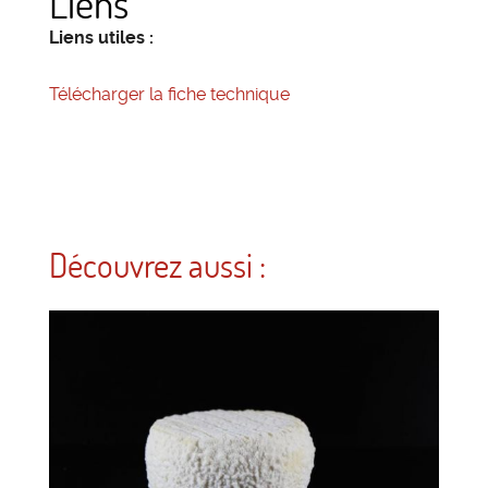
Liens
Liens utiles :
Télécharger la fiche technique
Découvrez aussi :