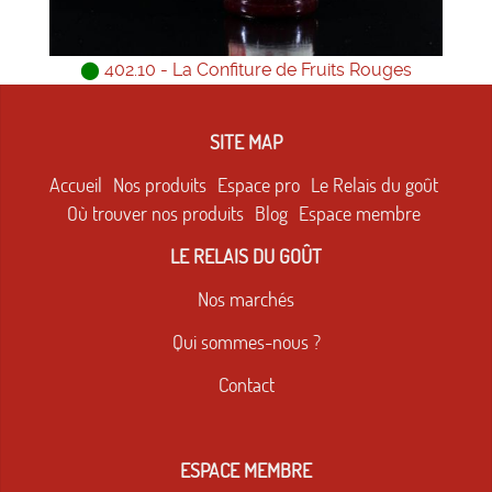
⬤
402.10 - La Confiture de Fruits Rouges
SITE MAP
Accueil
Nos produits
Espace pro
Le Relais du goût
Où trouver nos produits
Blog
Espace membre
LE RELAIS DU GOÛT
Nos marchés
Qui sommes-nous ?
Contact
ESPACE MEMBRE