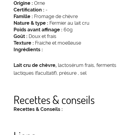
Origine :
Orne
Certification :
-
Famille :
Fromage de chèvre
Nature & type :
Fermier au lait cru
Poids avant affinage :
60g
Goût :
Doux et frais
Texture :
Fraiche et moelleuse
Ingrédients :
Lait cru de chèvre,
lactosérum frais, ferments
lactiques (facultatif), présure , sel
Recettes & conseils
Recettes & Conseils :