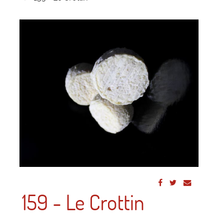
159 - Le Crottin