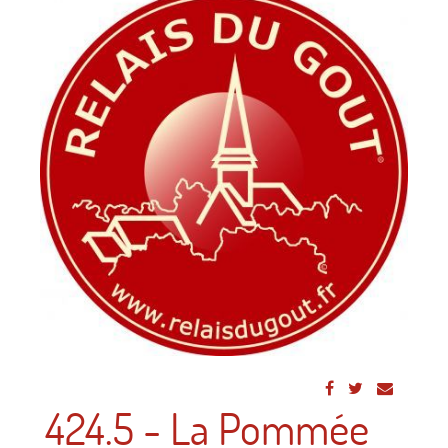
424.5 - La Pommée