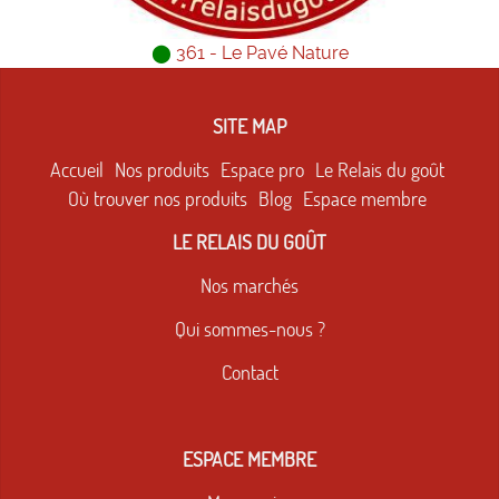
⬤
361 - Le Pavé Nature
SITE MAP
Accueil
Nos produits
Espace pro
Le Relais du goût
Où trouver nos produits
Blog
Espace membre
LE RELAIS DU GOÛT
Nos marchés
Qui sommes-nous ?
Contact
ESPACE MEMBRE