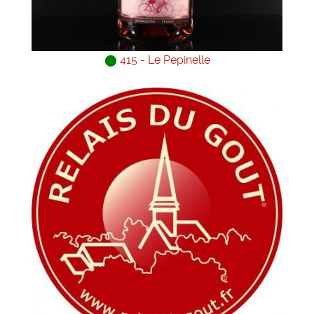
⬤
415 - Le Pepinelle