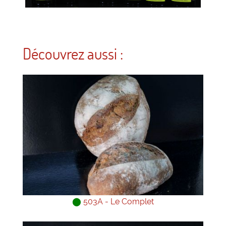
Découvrez aussi :
⬤
503A - Le Complet