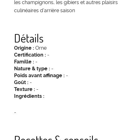
les champignons, les gibiers et autres plaisirs
culinéaires d’arrière saison
Détails
Origine :
Orne
Certification :
-
Famille :
-
Nature & type :
-
Poids avant affinage :
-
Goût :
-
Texture :
-
Ingrédients :
-
Recettes & conseils