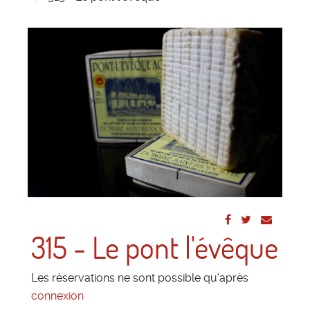
315 - Le pont l'évêque
Les réservations ne sont possible qu'après
connexion