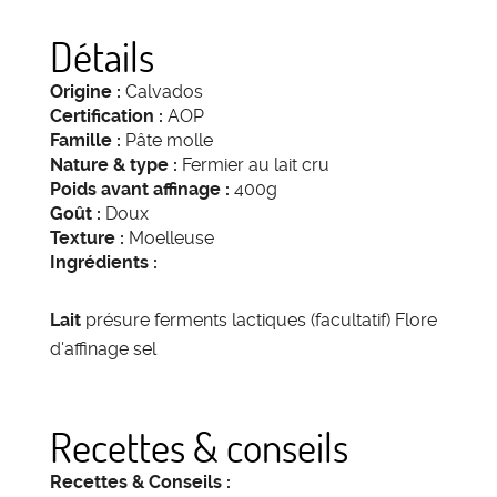
Détails
Origine :
Calvados
Certification :
AOP
Famille :
Pâte molle
Nature & type :
Fermier au lait cru
Poids avant affinage :
400g
Goût :
Doux
Texture :
Moelleuse
Ingrédients :
Lait
présure ferments lactiques (facultatif) Flore
d'affinage sel
Recettes & conseils
Recettes & Conseils :