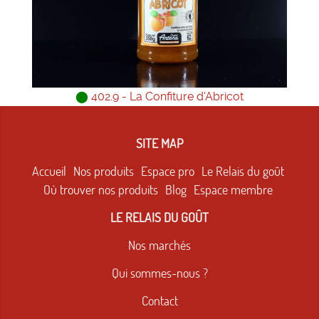
⬤
402.9 - La Confiture d'Abricot
SITE MAP
Accueil
Nos produits
Espace pro
Le Relais du goût
Où trouver nos produits
Blog
Espace membre
LE RELAIS DU GOÛT
Nos marchés
Qui sommes-nous ?
Contact